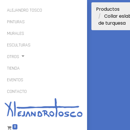
Productos
ALEJANDRO TOSCO
Collar esl
PINTURAS
de turquesa
MURALES
ESCULTURAS
OTROS
TIENDA
EVENTOS
CONTACTO
0