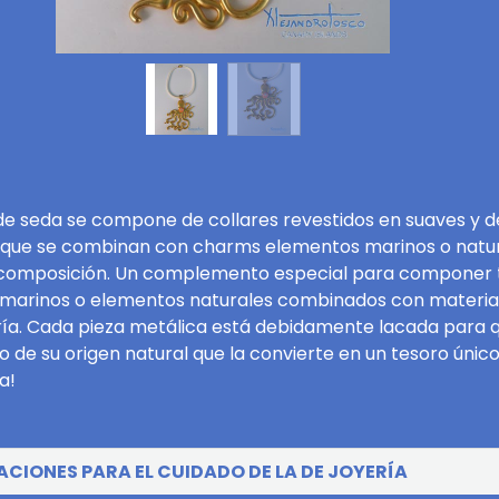
s de seda se compone de collares revestidos en suaves y d
s que se combinan con charms elementos marinos o natur
 composición. Un complemento especial para componer tu
s marinos o elementos naturales combinados con materia
ría. Cada pieza metálica está debidamente lacada para q
o de su origen natural que la convierte en un tesoro ún
a!
IONES PARA EL CUIDADO DE LA DE JOYERÍA