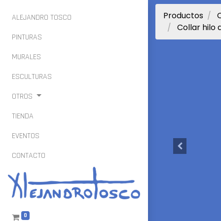
Productos
C
ALEJANDRO TOSCO
Collar hilo
PINTURAS
MURALES
ESCULTURAS
OTROS
TIENDA
EVENTOS
CONTACTO
0