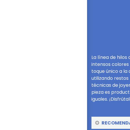
La línea de hilo
intensos colore
toque único a la
utilizando resto
técnicas de joye
pieza es product
iguales. ¡Disfrútal
RECOMENDAC