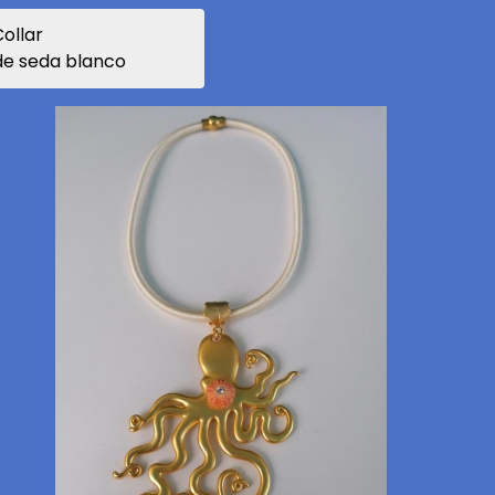
ollar
 de seda blanco