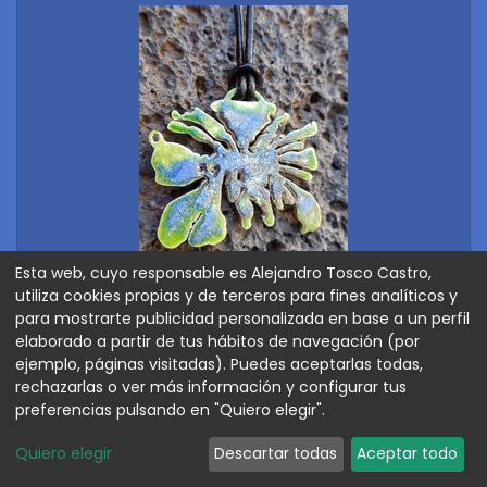
Esta web, cuyo responsable es Alejandro Tosco Castro,
utiliza cookies propias y de terceros para fines analíticos y
para mostrarte publicidad personalizada en base a un perfil
elaborado a partir de tus hábitos de navegación (por
Collar cuero con colgante
ejemplo, páginas visitadas). Puedes aceptarlas todas,
120,00
€
rechazarlas o ver más información y configurar tus
preferencias pulsando en "Quiero elegir".
Quiero elegir
Descartar todas
Aceptar todo